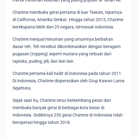
merek minuman kekinian yang paling populer di Tanah Air.
Chatime membuka gerai pertama di luar Taiwan, tepatnya
di California, Amerika Serikat. Hingga tahun 2013, Chatime
berekspansi lebih dari 25 negara, termasuk Indonesia.
Chatime menjual minuman yang umumnya berbahan
dasar teh. Teh tersebut dikombinasikan dengan beragam
pugasan (topping) seperti mutiara yang terbuat dari
tapioka, puding, jeli, dan lain-lain.
Chatime pertama kali hadir di Indonesia pada tahun 2011.
Di Indonesia, Chatime dioperasikan oleh Grup Kawan Lama
Sejahtera.
Sejak saat itu, Chatime terus berkembang pesat dan
membuka banyak gerai di berbagai kota besar di
Indonesia. Sedikitnya 230 gerai Chatime di Indonesia telah
beroperasi hingga tahun 2018.