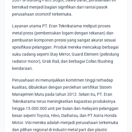
2007 di Gunung Putri, Bogor, Jawa Barat, perusahaan ini
bertekad menjadi bagian signifikan dari rantai pasok
perusahaan otomotif terkemuka.
Layanan utama PT. Eran Teknikatama meliputi proses
metal press (pembentukan logam dengan tekanan) dan
pembuatan komponen presisi yang sangat akurat sesuai
spesifikasi pelanggan. Produk mereka mencakup berbagai
suku cadang seperti Stay Mirror, Guard Element (pelindung
radiator motor), Grab Rail, dan berbagai Collar/Bushing
kendaraan.
Perusahaan ini menunjukkan komitmen tinggi terhadap
kualitas, dibuktikan dengan perolehan sertifikat Sistem
Manajemen Mutu pada tahun 2012. Selain itu, PT. Eran
Teknikatama terus meningkatkan kapasitas produksinya
hingga 15.000.000 unit per bulan dan melayani pelanggan
besar seperti Toyota, Hino, Daihatsu, dan PT Astra Honda
Motor. Visi mereka adalah menjadi perusahaan terkemuka
dan pilihan regional di industri metal part dan plastic