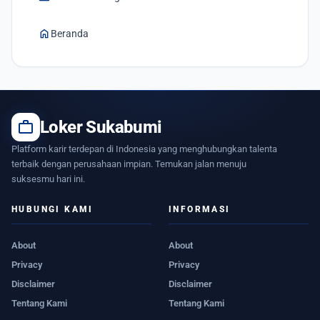
home
Beranda
work
Loker Sukabumi
Platform karir terdepan di Indonesia yang menghubungkan talenta
terbaik dengan perusahaan impian. Temukan jalan menuju
suksesmu hari ini.
HUBUNGI KAMI
INFORMASI
About
About
Privacy
Privacy
Disclaimer
Disclaimer
Tentang Kami
Tentang Kami