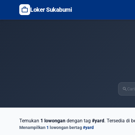
work
Loker Sukabumi
search
Temukan
1 lowongan
dengan tag
#yard
. Tersedia di 
Menampilkan
1
lowongan bertag
#yard