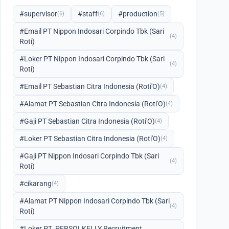
#supervisor
#staff
#production
(6)
(6)
(5)
#Email PT Nippon Indosari Corpindo Tbk (Sari
(4)
Roti)
#Loker PT Nippon Indosari Corpindo Tbk (Sari
(4)
Roti)
#Email PT Sebastian Citra Indonesia (Roti'O)
(4)
#Alamat PT Sebastian Citra Indonesia (Roti'O)
(4)
#Gaji PT Sebastian Citra Indonesia (Roti'O)
(4)
#Loker PT Sebastian Citra Indonesia (Roti'O)
(4)
#Gaji PT Nippon Indosari Corpindo Tbk (Sari
(4)
Roti)
#cikarang
(4)
#Alamat PT Nippon Indosari Corpindo Tbk (Sari
(4)
Roti)
#Loker PT. PERSOLKELLY Recruitment