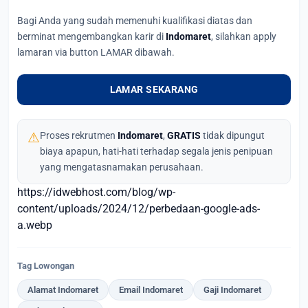
Bagi Anda yang sudah memenuhi kualifikasi diatas dan
berminat mengembangkan karir di
Indomaret
, silahkan apply
lamaran via button LAMAR dibawah.
LAMAR SEKARANG
⚠
Proses rekrutmen
Indomaret
,
GRATIS
tidak dipungut
biaya apapun, hati-hati terhadap segala jenis penipuan
yang mengatasnamakan perusahaan.
https://idwebhost.com/blog/wp-
content/uploads/2024/12/perbedaan-google-ads-
a.webp
Tag Lowongan
Alamat Indomaret
Email Indomaret
Gaji Indomaret