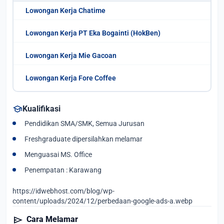
Lowongan Kerja Chatime
Lowongan Kerja PT Eka Bogainti (HokBen)
Lowongan Kerja Mie Gacoan
Lowongan Kerja Fore Coffee
school
Kualifikasi
Pendidikan SMA/SMK, Semua Jurusan
Freshgraduate dipersilahkan melamar
Menguasai MS. Office
Penempatan : Karawang
https://idwebhost.com/blog/wp-
content/uploads/2024/12/perbedaan-google-ads-a.webp
send
Cara Melamar