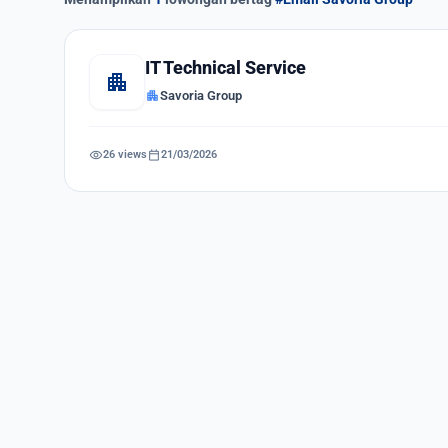
IT Technical Service
apartment
apartment
Savoria Group
visibility
calendar_today
26 views
21/03/2026