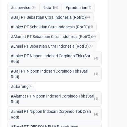
#supervisor
#staff
#production
(6)
(6)
(5)
#Gaji PT Sebastian Citra Indonesia (Roti'O)
(4)
#Loker PT Sebastian Citra Indonesia (Roti'O)
(4)
#Alamat PT Sebastian Citra Indonesia (Roti'O)
(4)
#Email PT Sebastian Citra Indonesia (Roti'O)
(4)
#Loker PT Nippon Indosari Corpindo Tbk (Sari
(4)
Roti)
#Gaji PT Nippon Indosari Corpindo Tbk (Sari
(4)
Roti)
#cikarang
(4)
#Alamat PT Nippon Indosari Corpindo Tbk (Sari
(4)
Roti)
#Email PT Nippon Indosari Corpindo Tbk (Sari
(4)
Roti)
#Email PT. PERSOLKELLY Recruitment