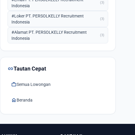
(3)
Indonesia
#Loker PT. PERSOLKELLY Recruitment
(3)
Indonesia
#Alamat PT. PERSOLKELLY Recruitment
(3)
Indonesia
link
Tautan Cepat
work
Semua Lowongan
home
Beranda