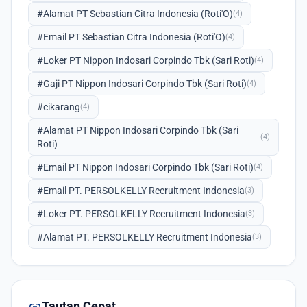
#Alamat PT Sebastian Citra Indonesia (Roti'O)
(4)
#Email PT Sebastian Citra Indonesia (Roti'O)
(4)
#Loker PT Nippon Indosari Corpindo Tbk (Sari Roti)
(4)
#Gaji PT Nippon Indosari Corpindo Tbk (Sari Roti)
(4)
#cikarang
(4)
#Alamat PT Nippon Indosari Corpindo Tbk (Sari
(4)
Roti)
#Email PT Nippon Indosari Corpindo Tbk (Sari Roti)
(4)
#Email PT. PERSOLKELLY Recruitment Indonesia
(3)
#Loker PT. PERSOLKELLY Recruitment Indonesia
(3)
#Alamat PT. PERSOLKELLY Recruitment Indonesia
(3)
link
Tautan Cepat