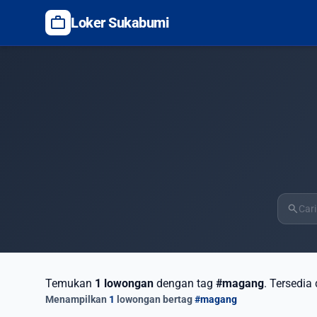
work
Loker Sukabumi
search
Temukan
1 lowongan
dengan tag
#magang
. Tersedia
Menampilkan
1
lowongan bertag
#magang