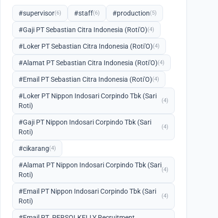
#supervisor
#staff
#production
(6)
(6)
(5)
#Gaji PT Sebastian Citra Indonesia (Roti'O)
(4)
#Loker PT Sebastian Citra Indonesia (Roti'O)
(4)
#Alamat PT Sebastian Citra Indonesia (Roti'O)
(4)
#Email PT Sebastian Citra Indonesia (Roti'O)
(4)
#Loker PT Nippon Indosari Corpindo Tbk (Sari
(4)
Roti)
#Gaji PT Nippon Indosari Corpindo Tbk (Sari
(4)
Roti)
#cikarang
(4)
#Alamat PT Nippon Indosari Corpindo Tbk (Sari
(4)
Roti)
#Email PT Nippon Indosari Corpindo Tbk (Sari
(4)
Roti)
#Email PT. PERSOLKELLY Recruitment