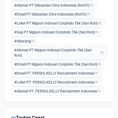
#Alamat PT Sebastian Citra Indonesia (Roti'O)
(4)
#Email PT Sebastian Citra Indonesia (Roti'O)
(4)
#Loker PT Nippon Indosari Corpindo Tbk (Sari Roti)
(4)
#Gaji PT Nippon Indosari Corpindo Tbk (Sari Roti)
(4)
#cikarang
(4)
#Alamat PT Nippon Indosari Corpindo Tbk (Sari
(4)
Roti)
#Email PT Nippon Indosari Corpindo Tbk (Sari Roti)
(4)
#Email PT. PERSOLKELLY Recruitment Indonesia
(3)
#Loker PT. PERSOLKELLY Recruitment Indonesia
(3)
#Alamat PT. PERSOLKELLY Recruitment Indonesia
(3)
link
Tautan Cepat