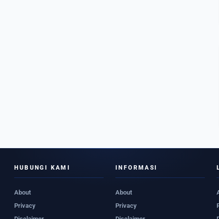
HUBUNGI KAMI
INFORMASI
About
About
Privacy
Privacy
Disclaimer
Disclaimer