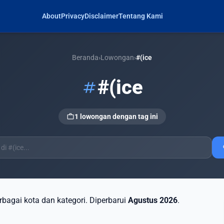
About
Privacy
Disclaimer
Tentang Kami
Beranda
›
Lowongan
›
#(ice
#(ice
tag
work
1 lowongan dengan tag ini
s
erbagai kota dan kategori. Diperbarui
Agustus 2026
.