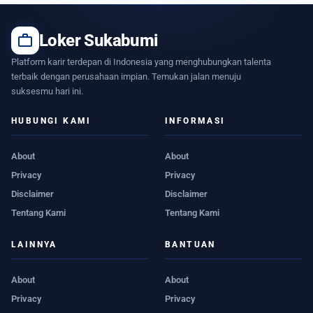
work
Loker Sukabumi
Platform karir terdepan di Indonesia yang menghubungkan talenta
terbaik dengan perusahaan impian. Temukan jalan menuju
suksesmu hari ini.
HUBUNGI KAMI
INFORMASI
About
About
Privacy
Privacy
Disclaimer
Disclaimer
Tentang Kami
Tentang Kami
LAINNYA
BANTUAN
About
About
Privacy
Privacy