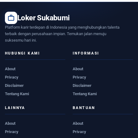
work
Loker Sukabumi
Platform karir terdepan di Indonesia yang menghubungkan talenta
terbaik dengan perusahaan impian. Temukan jalan menuju
suksesmu hari ini.
HUBUNGI KAMI
INFORMASI
About
About
Privacy
Privacy
Disclaimer
Disclaimer
Tentang Kami
Tentang Kami
LAINNYA
BANTUAN
About
About
Privacy
Privacy