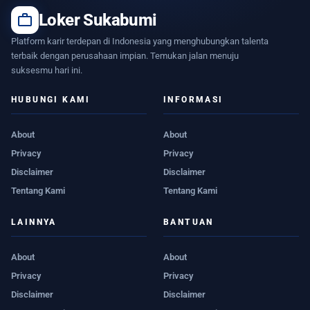
work
Loker Sukabumi
Platform karir terdepan di Indonesia yang menghubungkan talenta
terbaik dengan perusahaan impian. Temukan jalan menuju
suksesmu hari ini.
HUBUNGI KAMI
INFORMASI
About
About
Privacy
Privacy
Disclaimer
Disclaimer
Tentang Kami
Tentang Kami
LAINNYA
BANTUAN
About
About
Privacy
Privacy
Disclaimer
Disclaimer