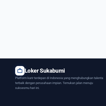
work
Loker Sukabumi
Platform karir terdepan di Indonesia yang menghubungkan talenta
terbaik dengan perusahaan impian. Temukan jalan menuju
suksesmu hari ini.