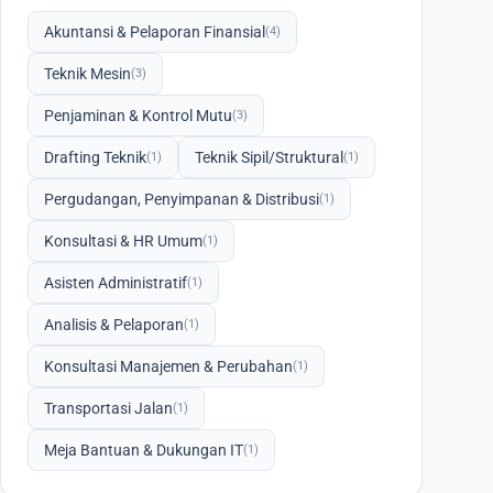
Akuntansi & Pelaporan Finansial
(4)
Teknik Mesin
(3)
Penjaminan & Kontrol Mutu
(3)
Drafting Teknik
Teknik Sipil/Struktural
(1)
(1)
Pergudangan, Penyimpanan & Distribusi
(1)
Konsultasi & HR Umum
(1)
Asisten Administratif
(1)
Analisis & Pelaporan
(1)
Konsultasi Manajemen & Perubahan
(1)
Transportasi Jalan
(1)
Meja Bantuan & Dukungan IT
(1)