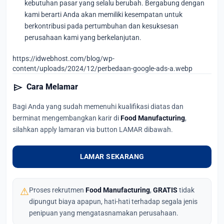
kebutuhan pasar yang selalu berubah. Bergabung dengan
kami berarti Anda akan memiliki kesempatan untuk
berkontribusi pada pertumbuhan dan kesuksesan
perusahaan kami yang berkelanjutan.
https://idwebhost.com/blog/wp-
content/uploads/2024/12/perbedaan-google-ads-a.webp
send
Cara Melamar
Bagi Anda yang sudah memenuhi kualifikasi diatas dan
berminat mengembangkan karir di
Food Manufacturing
,
silahkan apply lamaran via button LAMAR dibawah.
LAMAR SEKARANG
⚠
Proses rekrutmen
Food Manufacturing
,
GRATIS
tidak
dipungut biaya apapun, hati-hati terhadap segala jenis
penipuan yang mengatasnamakan perusahaan.