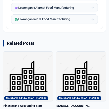
tag
arrow_forward
Lowongan #Alamat Food Manufacturing
apartment
arrow_forward
Lowongan lain di Food Manufacturing
Related Posts
AKUNTANSI & PELAPORAN FINANSIAL
AKUNTANSI & PELAPORAN FINANSIAL
Finance and Accounting Staff
MANAGER ACCOUNTING