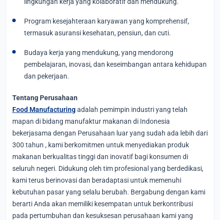
lingkungan kerja yang kolaboratif dan mendukung.
Program kesejahteraan karyawan yang komprehensif,
termasuk asuransi kesehatan, pensiun, dan cuti.
Budaya kerja yang mendukung, yang mendorong
pembelajaran, inovasi, dan keseimbangan antara kehidupan
dan pekerjaan.
Tentang Perusahaan
Food Manufacturing
adalah pemimpin industri yang telah
mapan di bidang manufaktur makanan di Indonesia
bekerjasama dengan Perusahaan luar yang sudah ada lebih dari
300 tahun , kami berkomitmen untuk menyediakan produk
makanan berkualitas tinggi dan inovatif bagi konsumen di
seluruh negeri. Didukung oleh tim profesional yang berdedikasi,
kami terus berinovasi dan beradaptasi untuk memenuhi
kebutuhan pasar yang selalu berubah. Bergabung dengan kami
berarti Anda akan memiliki kesempatan untuk berkontribusi
pada pertumbuhan dan kesuksesan perusahaan kami yang