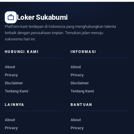
work
Loker Sukabumi
Platform karir terdepan di Indonesia yang menghubungkan talenta
terbaik dengan perusahaan impian. Temukan jalan menuju
suksesmu hari ini.
HUBUNGI KAMI
INFORMASI
About
About
Privacy
Privacy
Disclaimer
Disclaimer
Tentang Kami
Tentang Kami
LAINNYA
BANTUAN
About
About
Privacy
Privacy