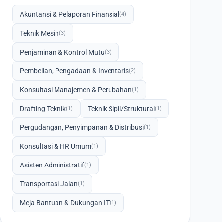
Akuntansi & Pelaporan Finansial
(4)
Teknik Mesin
(3)
Penjaminan & Kontrol Mutu
(3)
Pembelian, Pengadaan & Inventaris
(2)
Konsultasi Manajemen & Perubahan
(1)
Drafting Teknik
Teknik Sipil/Struktural
(1)
(1)
Pergudangan, Penyimpanan & Distribusi
(1)
Konsultasi & HR Umum
(1)
Asisten Administratif
(1)
Transportasi Jalan
(1)
Meja Bantuan & Dukungan IT
(1)