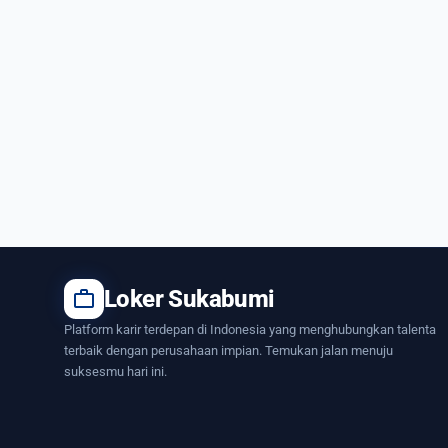
work
Loker Sukabumi
Platform karir terdepan di Indonesia yang menghubungkan talenta
terbaik dengan perusahaan impian. Temukan jalan menuju
suksesmu hari ini.